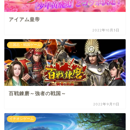
アイアム皇帝
2022年10月3日
三国志・戦国ゲーム
百戦錬磨～強者の戦国～
2022年9月11日
イチオシゲーム