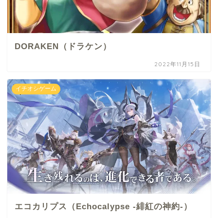
DORAKEN（ドラケン）
2022年11月15日
イチオシゲーム
エコカリプス（Echocalypse -緋紅の神約-）