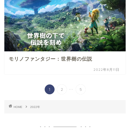
モリノファンタジー：世界樹の伝説
2022年8月11日
...
1
2
5
HOME
2022年