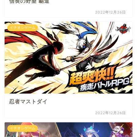
信長の野望 覇道
2022年12月26日
イチオシゲーム
忍者マストダイ
2022年12月26日
イチオシゲーム