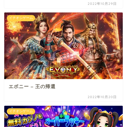
2022年10月29日
イチオシゲーム
エボニー – 王の帰還
2022年10月20日
イチオシゲーム