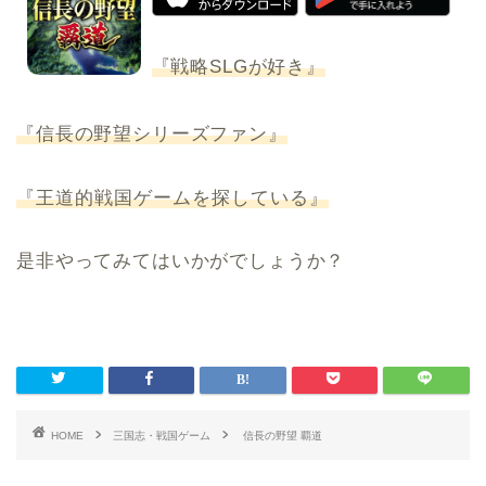
『戦略SLGが好き』
『信長の野望シリーズファン』
『王道的戦国ゲームを探している』
是非やってみてはいかがでしょうか？
HOME
三国志・戦国ゲーム
信長の野望 覇道