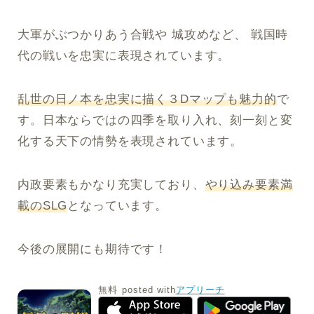
大軍がぶつかりあう合戦や 城攻めなど、 戦国時
代の戦いを忠実に表現されています。
乱世の日ノ本を忠実に描く３Dマップも魅力的
で
す。日本ならではの四季を取り入れ、刻一刻と変
化する天下の情勢を表現されています。
内政要素もかなり充実しており、
やり込み要素満
載のSLG
となっています。
今後の展開にも期待です！
無料
posted with
アプリーチ