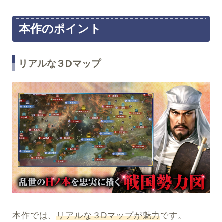
本作のポイント
リアルな３Dマップ
本作では、
リアルな３Dマップが魅力
です。