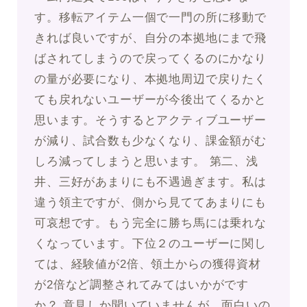
す。移転アイテム一個で一門の所に移動で
きれば良いですが、自分の本拠地にまで飛
ばされてしまうので戻ってくるのにかなり
の量が必要になり、本拠地周辺で戻りたく
ても戻れないユーザーが今後出てくるかと
思います。そうするとアクティブユーザー
が減り、試合数も少なくなり、課金額がむ
しろ減ってしまうと思います。 第二、浅
井、三好があまりにも不遇過ぎます。私は
違う領主ですが、側から見ててあまりにも
可哀想です。もう完全に勝ち馬には乗れな
くなっています。下位２のユーザーに関し
ては、経験値が2倍、領土からの獲得資材
が2倍など調整されてみてはいかがです
か？ 意見しか聞いていませんが、面白いの