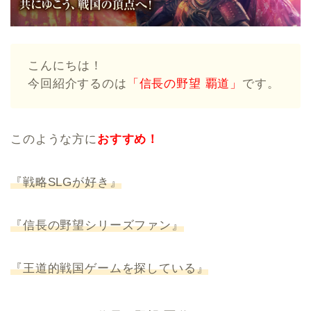
こんにちは！
今回紹介するのは
「信長の野望 覇道」
です。
このような方に
おすすめ！
『戦略SLGが好き』
『信長の野望シリーズファン』
『王道的戦国ゲームを探している』