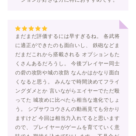
まだまだ評価するには早すぎるね。 各武将
に適正ができたのも面白いし、 鉄砲などま
だまだこれから搭載される オプションもた
くさんあるだろうし。 今後プレイヤー同士
の砦の攻防や城の攻防 なんかはかなり面白
くなると思う。 みんなで時間決めてフライ
ングダメとか 言いながらエイヤーでただ殴
ってた 城攻めに比べたら相当な進化でしょ
う。 シブサワコウさんの動画見ても分かり
ますけど 今回は相当力入れてると思います
ので、 プレイヤーがゲームを育てていく意