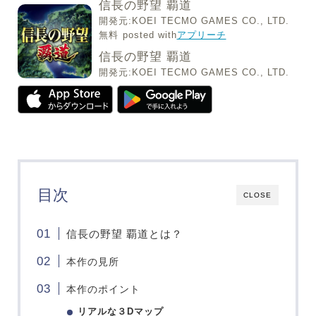
信長の野望 覇道
開発元:
KOEI TECMO GAMES CO., LTD.
無料
posted with
アプリーチ
信長の野望 覇道
開発元:
KOEI TECMO GAMES CO., LTD.
目次
CLOSE
信長の野望 覇道とは？
本作の見所
本作のポイント
リアルな３Dマップ