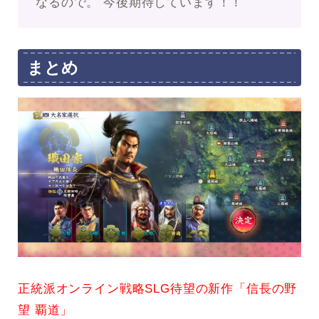
なるので。 今後期待しています！！
まとめ
正統派オンライン戦略SLG待望の新作「信長の野
望 覇道」