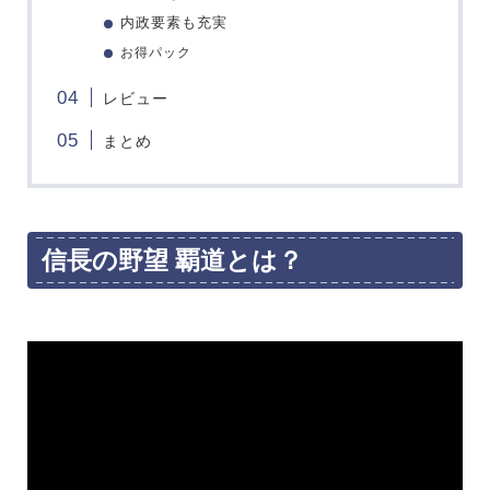
内政要素も充実
お得パック
レビュー
まとめ
信長の野望 覇道とは？