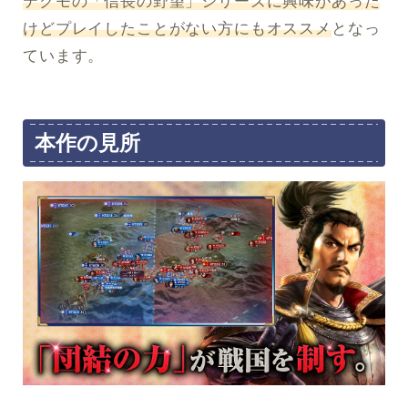
テクモの「信長の野望」シリーズに興味があった
けどプレイしたことがない方にもオススメ
となっ
ています。
本作の見所