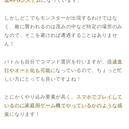
道RPGシステム
になっています。
しかしどこでもモンスターが出現するわけではな
く、敵に襲われるのは茂みの中など特定の場所のみ
なので、そこを避ければ遭遇することはありませ
ん！
バトルも自分でコマンド選択を行いますが、
倍速進
行やオート化も可能
になっているので、ちょっと忙
しい方にとっても良いですよね！
とにかくやり込み要素が高く、
スマホでプレイして
いるのに家庭用ゲーム機でやっているかのような感
覚
になります！