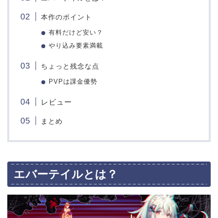
本作のポイント
有料だけど安い？
やり込み要素満載
ちょっと残念な点
PVPは課金優勢
レビュー
まとめ
エバーテイルとは？