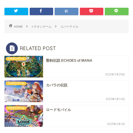
HOME
イチオシゲーム
エバーテイル
RELATED POST
イチオシゲーム
聖剣伝説 ECHOES of MANA
2022年5月29日
イチオシゲーム
カバラの伝説
2023年1月14日
イチオシゲーム
ロードモバイル
2023年2月1日