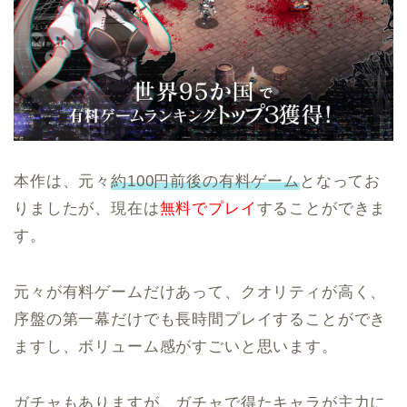
本作は、元々
約100円前後の有料ゲーム
となってお
りましたが、現在は
無料でプレイ
することができま
す。
元々が有料ゲームだけあって、クオリティが高く、
序盤の第一幕だけでも長時間プレイすることができ
ますし、ボリューム感がすごいと思います。
ガチャもありますが、ガチャで得たキャラが主力に