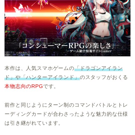
本作は、人気スマホゲームの
「ドラゴンアイラン
ド」や「ハンターアイランド」
のスタッフがおくる
本物志向のRPG
です。
前作と同じようにターン制のコマンドバトルとトレ
ーディングカードが合わさったような魅力的な仕様
は引き継がれています。