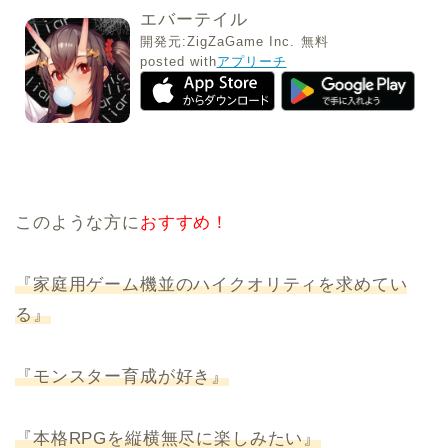
エバーテイル
開発元:
ZigZaGame Inc.
無料
posted with
アプリーチ
このような方に
おすすめ！
『家庭用ゲーム機並のハイクオリティを求めてい
る』
『モンスター育成が好き』
『本格RPGを縦横無尽に楽しみたい』