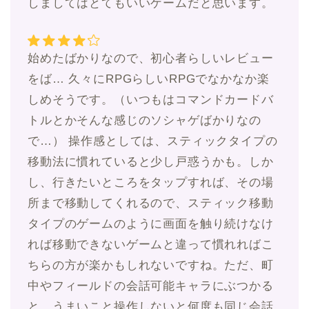
しましてはとてもいいゲームだと思います。
始めたばかりなので、初心者らしいレビュー
をば… 久々にRPGらしいRPGでなかなか楽
しめそうです。（いつもはコマンドカードバ
トルとかそんな感じのソシャゲばかりなの
で…） 操作感としては、スティックタイプの
移動法に慣れていると少し戸惑うかも。しか
し、行きたいところをタップすれば、その場
所まで移動してくれるので、スティック移動
タイプのゲームのように画面を触り続けなけ
れば移動できないゲームと違って慣れればこ
ちらの方が楽かもしれないですね。ただ、町
中やフィールドの会話可能キャラにぶつかる
と、うまいこと操作しないと何度も同じ会話