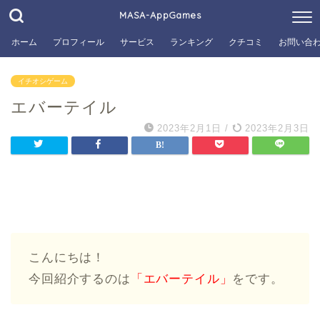
MASA-AppGames
ホーム
プロフィール
サービス
ランキング
クチコミ
お問い合
イチオシゲーム
エバーテイル
2023年2月1日
/
2023年2月3日
こんにちは！
今回紹介するのは
「エバーテイル」
をです。