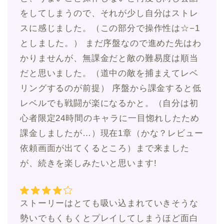
をしてしまうので、それが少し自分はストレ
スに感じました。（この部分で操作性は☆−1
としました。） まだ序盤なので進めた先はわ
かりませんが、無課金だと敵の難易度は順当
だと思いました。（道中の敵を捕まえてレベ
リングするのが前提） 序盤から課金すると低
レベルでも戦闘が楽になるかと。（自分は初
心者限定24時間のキャラに一目惚れしたため
課金しましたが…）現在1章（かな？レビュー
依頼画面が出てくるところ）まで来ました
が、続きを楽しみたいと思います!
ストーリーはとても吸い込まれていきそうな
勢いでもくもくとプレイしてしまうほど面白