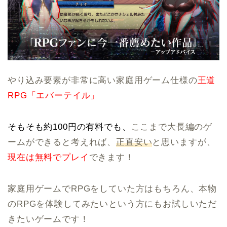
やり込み要素が非常に高い家庭用ゲーム仕様の
王道
RPG「エバーテイル」
そもそも約100円の有料でも、
ここまで大長編のゲ
ームができると考えれば、
正直安い
と思いますが、
現在は無料でプレイ
できます！
家庭用ゲームでRPGをしていた方はもちろん、本物
のRPGを体験してみたいという方にもお試しいただ
きたいゲームです！